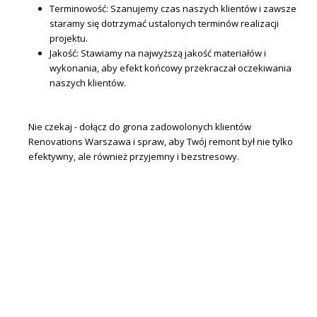
Terminowość: Szanujemy czas naszych klientów i zawsze
staramy się dotrzymać ustalonych terminów realizacji
projektu.
Jakość: Stawiamy na najwyższą jakość materiałów i
wykonania, aby efekt końcowy przekraczał oczekiwania
naszych klientów.
Nie czekaj - dołącz do grona zadowolonych klientów
Renovations Warszawa i spraw, aby Twój remont był nie tylko
efektywny, ale również przyjemny i bezstresowy.