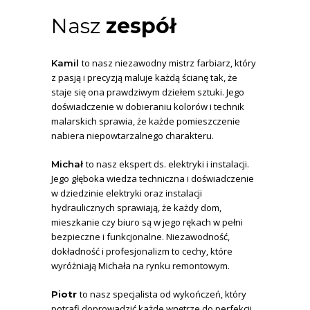
Nasz
zespół
to nasz niezawodny mistrz farbiarz, który
Kamil
z pasją i precyzją maluje każdą ścianę tak, że
staje się ona prawdziwym dziełem sztuki. Jego
doświadczenie w dobieraniu kolorów i technik
malarskich sprawia, że każde pomieszczenie
nabiera niepowtarzalnego charakteru.
to nasz ekspert ds. elektryki i instalacji.
Michał
Jego głęboka wiedza techniczna i doświadczenie
w dziedzinie elektryki oraz instalacji
hydraulicznych sprawiają, że każdy dom,
mieszkanie czy biuro są w jego rękach w pełni
bezpieczne i funkcjonalne. Niezawodność,
dokładność i profesjonalizm to cechy, które
wyróżniają Michała na rynku remontowym.
to nasz specjalista od wykończeń, który
Piotr
potrafi doprowadzić każde wnętrze do perfekcji.